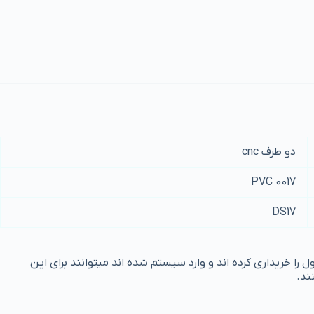
دو طرف cnc
PVC 0017
DS17
ا خریداری کرده اند و وارد سیستم شده اند میتوانند برای این
ند.