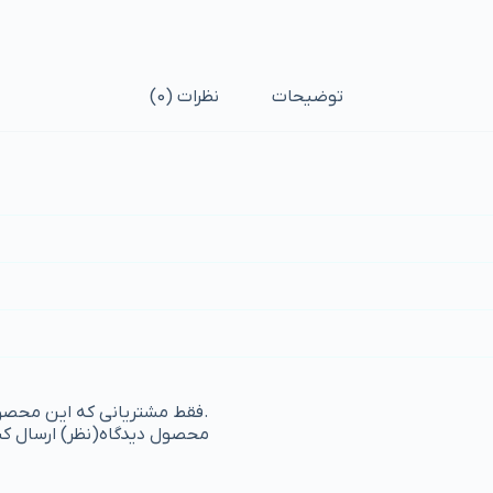
توضیحات
نظرات (0)
.فقط مشتریانی که این محصول ر
محصول دیدگاه(نظر) ارسال کن