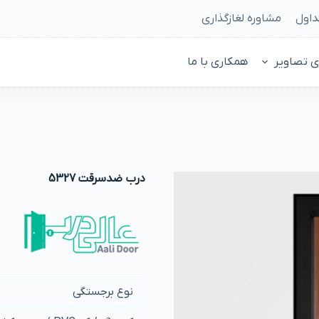
داول
مشاوره لغازگذاری
ی تصاویر
همکاری با ما
درب ضدسرقت 5327
نوع برجستگی