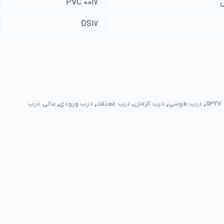
PVC 0017
DS17
,
درب طوسی
,
درب کرمان
,
درب معتقد
,
درب ورودی
,
عالی درب