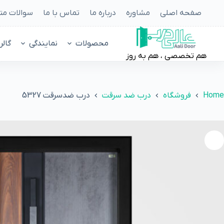
صفحه اصلی
مشاوره
درباره ما
تماس با ما
سوالات مت
محصولات
نمایندگی
گالر
هم تخصصی ، هم به روز
Home
فروشگاه
درب ضد سرقت
درب ضدسرقت 5327