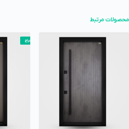
محصولات مرتبط
حراج