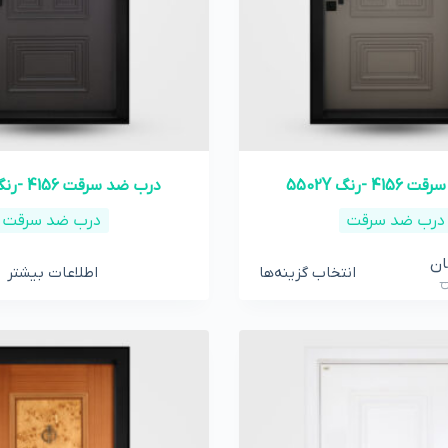
 -رنگ 5502Y
درب ضد سرقت 4156 -رنگ 8000N
درب ضد سرقت
درب ضد سرقت
ان
انتخاب گزینه‌ها
اطلاعات بیشتر
ن