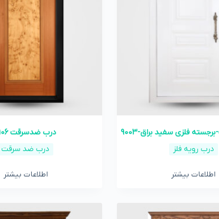
جسته فلزی سفید براق-9003
درب ضدسرقت 2106
درب رویه فلز
درب ضد سرقت
اطلاعات بیشتر
اطلاعات بیشتر