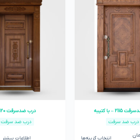
211 – با کتیبه
درب ضدسرقت 2120
درب ضد سرقت
درب ضد سرقت
ان
انتخاب گزینه‌ها
اطلاعات بیشتر