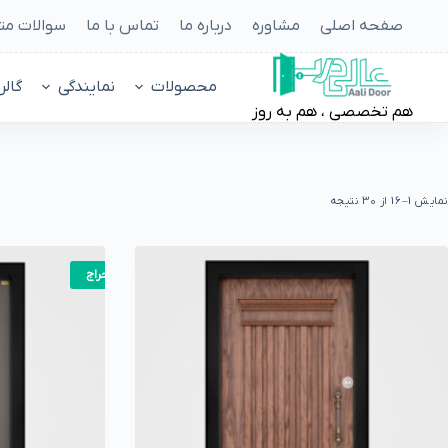
صفحه اصلی
مشاوره
درباره ما
تماس با ما
سوالات مت
محصولات
نمایندگی
گالر
هم تخصصی ، هم به روز
نمایش 1–16 از 30 نتیجه
حراج