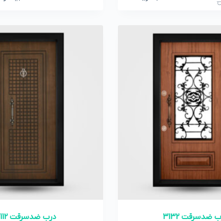
ن
 ضدسرقت 3132
درب ضدسرقت 4112